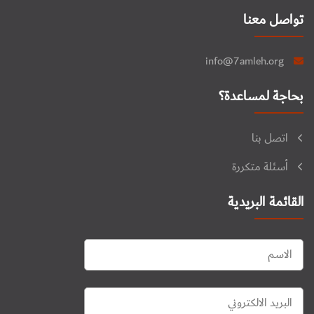
تواصل معنا
info@7amleh.org
بحاجة لمساعدة؟
اتصل بنا
أسئلة متكررة
القائمة البريدية