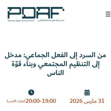
☰
الرئيسية
فعاليات
المنتدى
من السرد إلى الفعل الجماعي: مدخل
إلى التنظيم المجتمعي وبناء قوّة
من
نحن
الناس
مدربون
ومتحدثون
31 مارس 2026
20:00-19:00
سنوات
(توقيت القدس)
سابقة