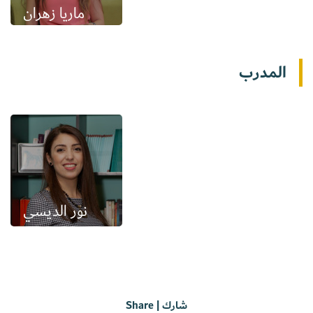
ماريا زهران
المدرب
نور الديسي
شارك | Share