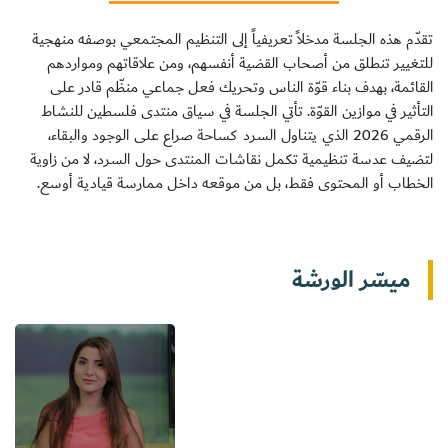
تقدّم هذه الجلسة مدخلاً تعريفياً إلى التنظيم المجتمعي بوصفه منهجية
للتغيير تنطلق من أصحاب القضية أنفسهم، ومن علاقاتهم ومواردهم
القائمة، بهدف بناء قوّة الناس وتحريك فعل جماعي منظّم قادر على
سجل الآن
التأثير في موازين القوّة. تأتي الجلسة في سياق منتدى فلسطين للنشاط
الرقمي 2026 الذي يتناول السرد كساحة صراع على الوجود والبقاء،
لتضيف عدسة تنظيمية تكمل نقاشات المنتدى حول السرد، لا من زاوية
EN
الخطاب أو المحتوى فقط، بل من موقعه داخل ممارسة قيادية أوسع.
ميسّر الورشة