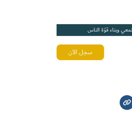
معي وبناء قوّة الناس
سجل الآن