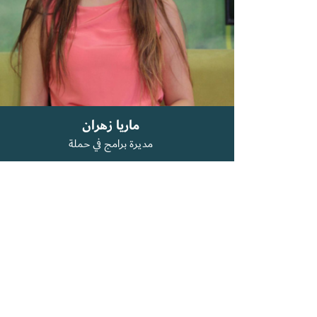
ماريا زهران
مديرة برامج في حملة