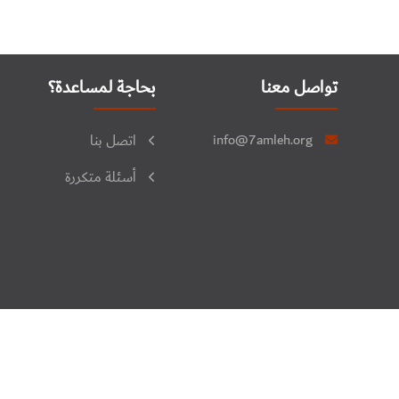
تواصل معنا
بحاجة لمساعدة؟
info@7amleh.org
اتصل بنا
أسئلة متكررة
جميع الحقوق محفوظة © 2026. منتدى فلسطين للنشاط الرقمي