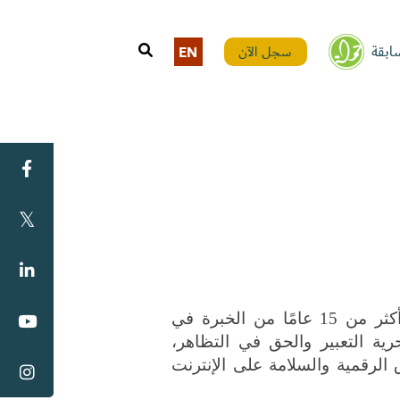
ابقة
سجل الآن
EN
ماريا زهران هي مديرة برامج في حملة ولديها أكثر من 15 عامًا من الخبرة في 
منظمات حقوق الإنسان. أدارت مشاريع حول حرية التعبير والحق في التظاهر، 
ومشاريع حقوق المرأة، وتعمل حاليًا على الحقوق الرقمية والسلامة على الإنترنت 