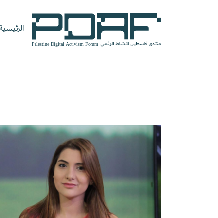
الرئيسية
الرئيسية
فعاليات
من
مدربون
سنوات
المنتدى
نحن
ومتحدثون
سابقة
سجل الآن