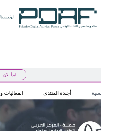
الرئيسية
الرئيسية
فعاليات
من
مدربون
سنوات
المنتدى
نحن
ومتحدثون
سابقة
سجل الآن