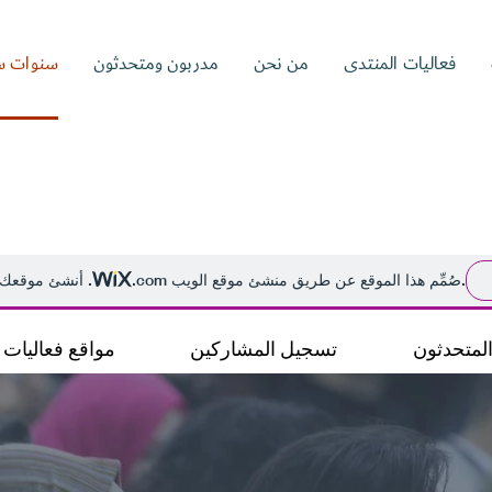
فعاليات المنتدى
من نحن
مدربون ومتحدثون
سنوات س